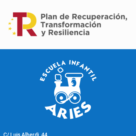
C/ Luis Alberdi, 44