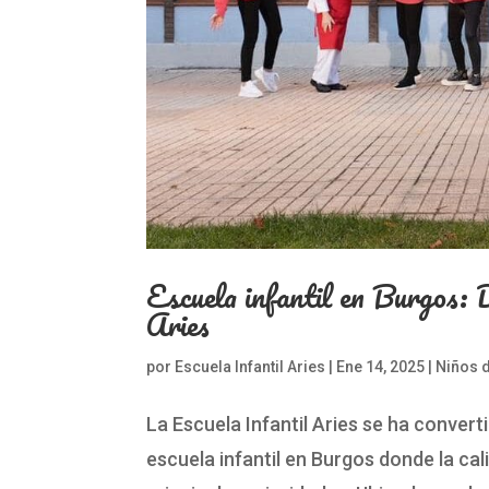
Escuela infantil en Burgos: D
Aries
por
Escuela Infantil Aries
|
Ene 14, 2025
|
Niños d
La Escuela Infantil Aries se ha convert
escuela infantil en Burgos donde la cal