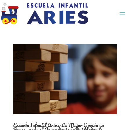
Escuela Infantil Aries: La Mejor Opción en
Burgos para el Aprendizaje Individualizado