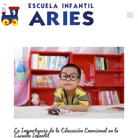
La Importancia de la Educación Emocional en la
Escuela Infantil