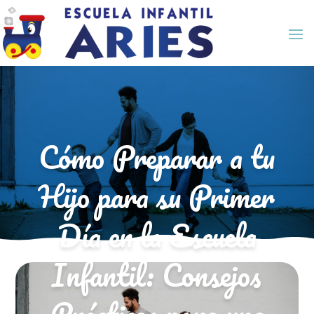
Cómo Preparar a tu
Hijo para su Primer
Día en la Escuela
Infantil: Consejos
Prácticos para una