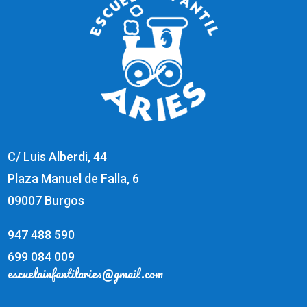
C/ Luis Alberdi, 44
Plaza Manuel de Falla, 6
09007 Burgos
947 488 590
699 084 009
escuelainfantilaries@gmail.com